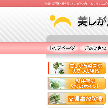
札幌市清田区の整骨院です。整体や鍼灸、むち打ちなど交