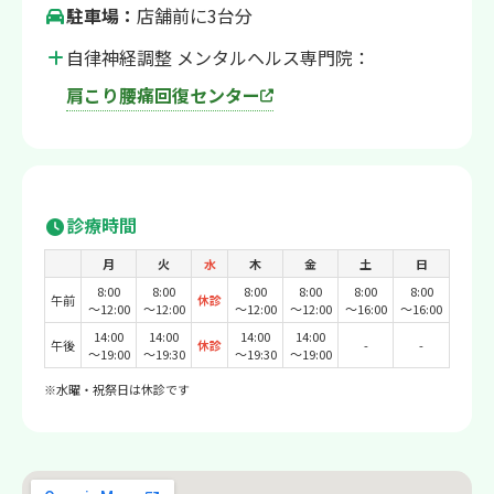
駐車場：
店舗前に3台分
自律神経調整 メンタルヘルス専門院：
肩こり腰痛回復センター
診療時間
月
火
水
木
金
土
日
8:00
8:00
8:00
8:00
8:00
8:00
午前
休診
〜12:00
〜12:00
〜12:00
〜12:00
〜16:00
〜16:00
14:00
14:00
14:00
14:00
午後
休診
-
-
〜19:00
〜19:30
〜19:30
〜19:00
※水曜・祝祭日は休診です