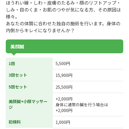
ほうれい線・しわ・皮膚のたるみ・顔のリフトアップ・
しみ・目のくま・お肌のつやが気になる方、その原因は
様々。
あなたの体質に合わせた独自の施術を行います。身体の
内側からキレイになりませんか？
美顔鍼
1回
5,500円
3回セット
15,900円
5回セット
25,500円
+2,000円
美顔鍼+小顔マッサー
身体に通常の鍼を行う場合は
ジ
+2,000円
初検料
1,000円