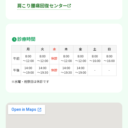
肩こり腰痛回復センター
診療時間
月
火
水
木
金
土
日
8:00
8:00
8:00
8:00
8:00
8:00
午前
休診
〜12:00
〜12:00
〜12:00
〜12:00
〜16:00
〜16:00
14:00
14:00
14:00
14:00
午後
休診
-
-
〜19:00
〜19:30
〜19:30
〜19:00
※水曜・祝祭日は休診です