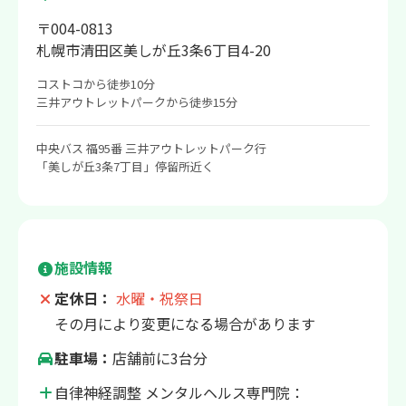
〒004-0813
札幌市清田区美しが丘3条6丁目4-20
コストコから徒歩10分
三井アウトレットパークから徒歩15分
中央バス 福95番 三井アウトレットパーク行
「美しが丘3条7丁目」停留所近く
施設情報
定休日：
水曜・祝祭日
その月により変更になる場合があります
駐車場：
店舗前に3台分
自律神経調整 メンタルヘルス専門院：