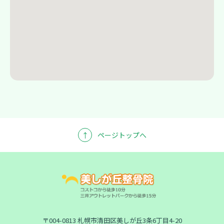
↑
ページトップへ
〒004-0813 札幌市清田区美しが丘3条6丁目4-20