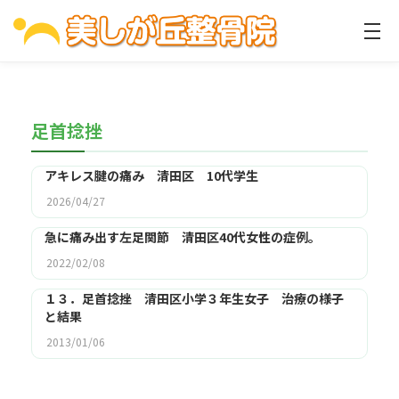
足首捻挫
アキレス腱の痛み 清田区 10代学生
2026/04/27
急に痛み出す左足関節 清田区40代女性の症例。
2022/02/08
１３．足首捻挫 清田区小学３年生女子 治療の様子
と結果
2013/01/06