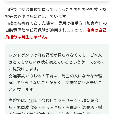
当院では交通事故で負ってしまったむち打ちや打撲・捻
挫等の外傷治療に対応しています。
事故の被害者であった場合、費用は相手方（加害者）の
自賠責保険や任意保険が適用されますので、
治療の自己
負担分は発生しません。
レントゲンでは何も異常が見られなくても、ご本人
はとてもつらい症状を抱えているというケースを多く
お見受けします。
交通事故でのお体の不調は、周囲の人になかなか理
解してもらえないことが多く、精神的にもお辛いこ
とと存じます。
当院では、症状に合わせてマッサージ・超音波治
療・低周波治療・干渉波治療・冷罨法・温罨法・鍼