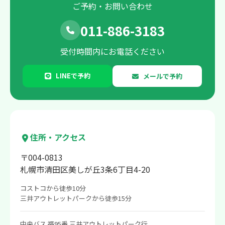
ご予約・お問い合わせ
011-886-3183
受付時間内にお電話ください
LINEで予約
メールで予約
住所・アクセス
〒004-0813
札幌市清田区美しが丘3条6丁目4-20
コストコから徒歩10分
三井アウトレットパークから徒歩15分
中央バス 福95番 三井アウトレットパーク行