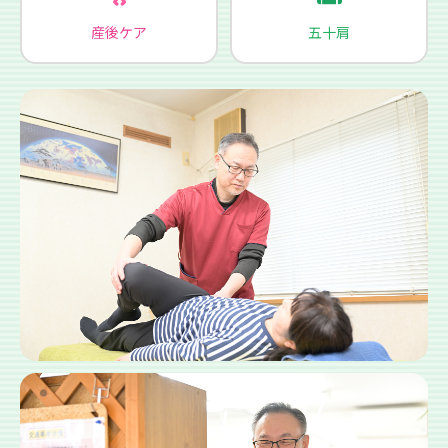
産後ケア
五十肩