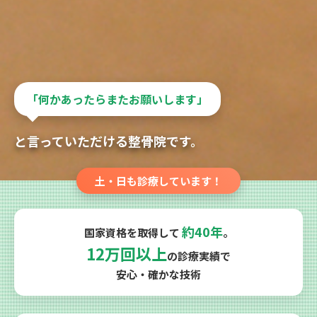
「何かあったらまたお願いします」
と言っていただける整骨院です。
土・日も診療しています！
約40年
国家資格を取得して
。
12万回以上
の診療実績で
安心・確かな技術