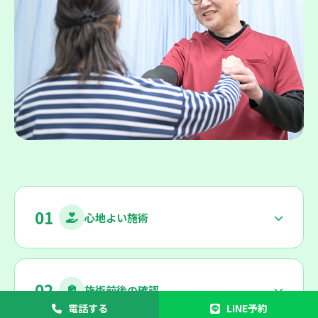
01
心地よい施術
02
施術前後の確認
電話する
LINE予約