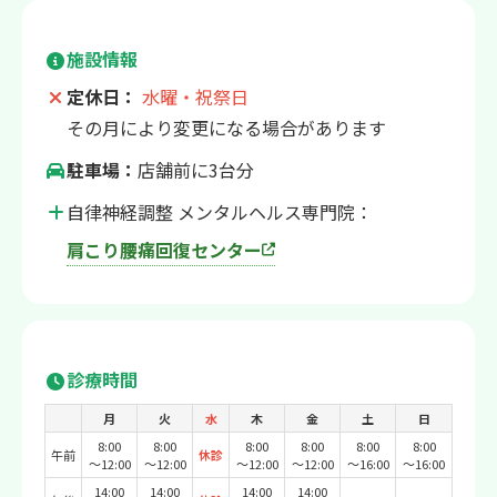
施設情報
定休日：
水曜・祝祭日
その月により変更になる場合があります
駐車場：
店舗前に3台分
自律神経調整 メンタルヘルス専門院：
肩こり腰痛回復センター
診療時間
月
火
水
木
金
土
日
8:00
8:00
8:00
8:00
8:00
8:00
午前
休診
〜12:00
〜12:00
〜12:00
〜12:00
〜16:00
〜16:00
14:00
14:00
14:00
14:00