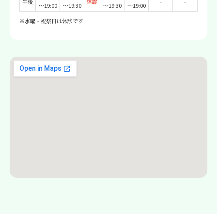
午後
休診
-
-
〜19:00
〜19:30
〜19:30
〜19:00
※水曜・祝祭日は休診です