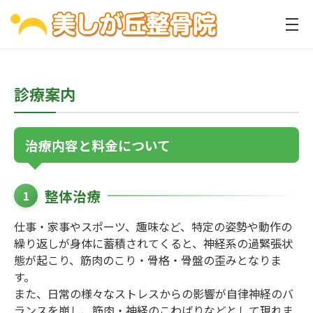
診療案内
治療内容と料金について
整体治療
1
仕事・家事やスポーツ、趣味など、特定の姿勢や動作の
繰り返しが身体に蓄積されてくると、神経系の過緊張状
態が起こり、筋肉のこり・骨格・骨盤の歪みとなりま
す。
また、日常の様々なストレスからの影響が自律神経のバ
ランスを崩し、筋肉・神経のこわばりなどとして現れま