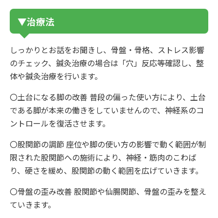
▼治療法
しっかりとお話をお聞きし、骨盤・骨格、ストレス影響
のチェック、鍼灸治療の場合は「穴」反応等確認し、整
体や鍼灸治療を行います。
〇土台になる脚の改善 普段の偏った使い方により、土台
である脚が本来の働きをしていませんので、神経系のコ
ントロールを復活させます。
〇股関節の調節 座位や脚の使い方の影響で動く範囲が制
限された股関節への施術により、神経・筋肉のこわば
り、硬さを緩め、股関節の動く範囲を広げていきます。
〇骨盤の歪み改善 股関節や仙腸関節、骨盤の歪みを整え
ていきます。