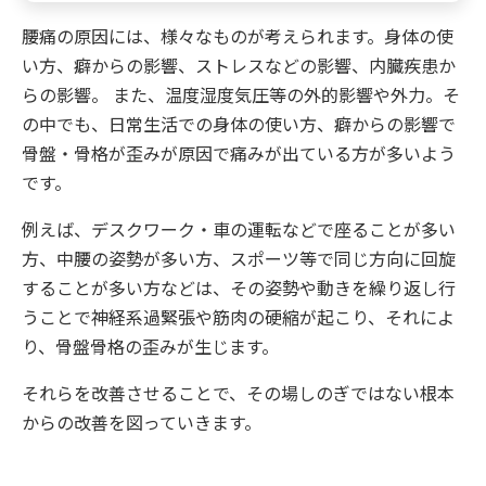
腰痛の原因には、様々なものが考えられます。身体の使
い方、癖からの影響、ストレスなどの影響、内臓疾患か
らの影響。 また、温度湿度気圧等の外的影響や外力。そ
の中でも、日常生活での身体の使い方、癖からの影響で
骨盤・骨格が歪みが原因で痛みが出ている方が多いよう
です。
例えば、デスクワーク・車の運転などで座ることが多い
方、中腰の姿勢が多い方、スポーツ等で同じ方向に回旋
することが多い方などは、その姿勢や動きを繰り返し行
うことで神経系過緊張や筋肉の硬縮が起こり、それによ
り、骨盤骨格の歪みが生じます。
それらを改善させることで、その場しのぎではない根本
からの改善を図っていきます。