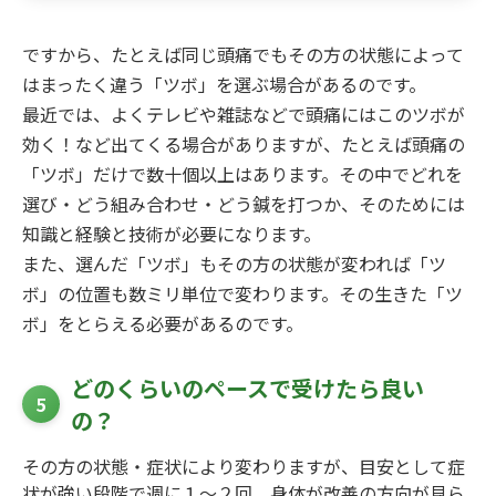
ですから、たとえば同じ頭痛でもその方の状態によって
はまったく違う「ツボ」を選ぶ場合があるのです。
最近では、よくテレビや雑誌などで頭痛にはこのツボが
効く！など出てくる場合がありますが、たとえば頭痛の
「ツボ」だけで数十個以上はあります。その中でどれを
選び・どう組み合わせ・どう鍼を打つか、そのためには
知識と経験と技術が必要になります。
また、選んだ「ツボ」もその方の状態が変われば「ツ
ボ」の位置も数ミリ単位で変わります。その生きた「ツ
ボ」をとらえる必要があるのです。
どのくらいのペースで受けたら良い
5
の？
その方の状態・症状により変わりますが、目安として症
状が強い段階で週に１～２回、身体が改善の方向が見ら