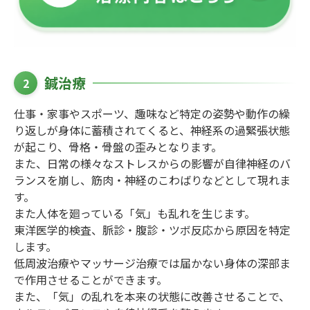
鍼治療
2
仕事・家事やスポーツ、趣味など特定の姿勢や動作の繰
り返しが身体に蓄積されてくると、神経系の過緊張状態
が起こり、骨格・骨盤の歪みとなります。
また、日常の様々なストレスからの影響が自律神経のバ
ランスを崩し、筋肉・神経のこわばりなどとして現れま
す。
また人体を廻っている「気」も乱れを生じます。
東洋医学的検査、脈診・腹診・ツボ反応から原因を特定
します。
低周波治療やマッサージ治療では届かない身体の深部ま
で作用させることができます。
また、「気」の乱れを本来の状態に改善させることで、