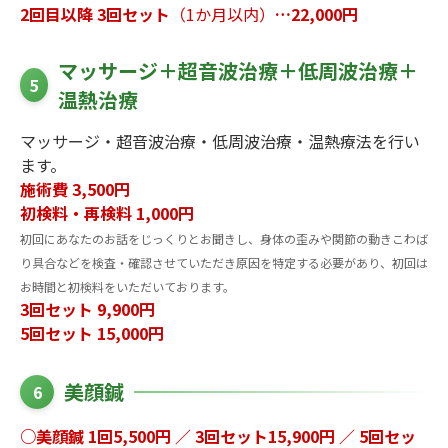
2回目以降 3回セット
（1か月以内）
…22,000円
マッサージ＋超音波治療＋低周波治療＋
5
温熱治療
マッサージ・超音波治療・低周波治療・温熱療法を行い
ます。
施術費 3,500円
初検料・再検料 1,000円
初回にあなたのお話をじっくりとお聞きし、身体の歪みや関節の動きこわば
り具合などを検査・確認させていただき原因を特定する必要があり、初回は
お時間と初検料をいただいております。
3回セット 9,900円
5回セット 15,000円
美顔鍼
6
○美顔鍼 1回5,500円 ／ 3回セット15,900円 ／ 5回セッ