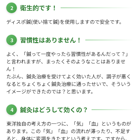
衛生的です！
2
ディスポ鍼(使い捨て鍼)を使用しますので安全です。
習慣性はありません！
3
よく、「鍼って一度やったら習慣性があるんだって？」
と言われますが、まったくそのようなことはありませ
ん！
たぶん、鍼灸治療を受けてよく効いた人が、調子が悪く
なるとちょくちょく鍼灸治療に通ったせいで、そういう
イメージができたのでは？と思います。
鍼灸はどうして効くの？
4
東洋独自の考え方の一つに、「気」「血」というものが
あります。この「気」「血」の流れが滞ったり、不足す
ると、身体に変調をきたすという考えです。ですから、