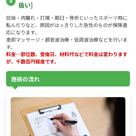
8
扱い]
捻挫・肉離れ・打撲・脱臼・骨折といったスポーツ時に
転んだりなど、原因がはっきりした急性のものが保険適
応になります。
患部マッサージ・超音波治療・低周波治療などを行いま
す。
料金…部位数、受傷日、材料代などで料金は変わります
が、千数百円程度です。
施術の流れ