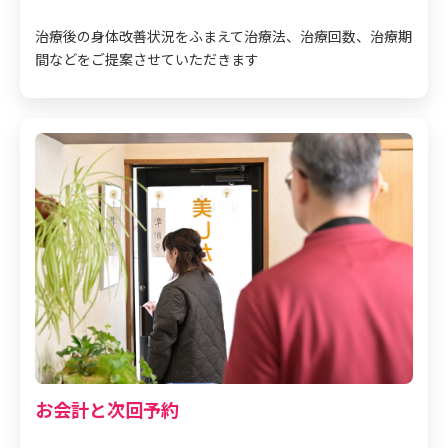
治療後の身体改善状況をふまえて治療法、治療回数、治療期
間などをご提案させていただきます
お会計と次回予約