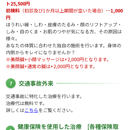
ト25,500円
初検料
（初診及び1か月以上期間が空いた場合）
…1,000
円
ほうれい線・しわ・皮膚のたるみ・顔のリフトアップ・
しみ・目のくま・お肌のつやが気になる方、その原因は
様々。
あなたの体質に合わせた独自の施術を行います。身体の
内側からキレイになりませんか？
※美顔鍼+小顔マッサージは+2,000円となります。
※美顔鍼+通常の鍼は+2,000円となります。
交通事故外来
7
交通事故に特化した治療を行います。
治療代は無料です。
詳しくは
こちら
をご覧ください。
健康保険を使用した治療 [各種保険取