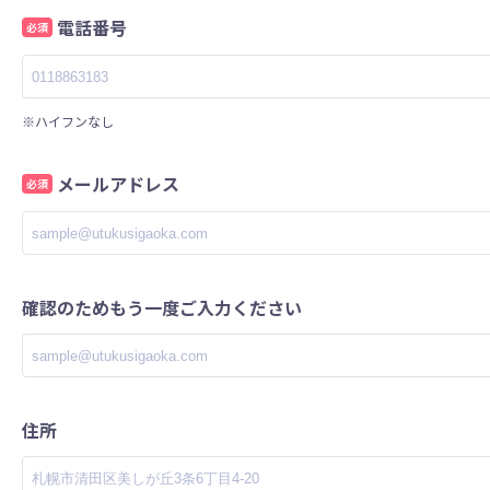
電話番号
必須
※ハイフンなし
メールアドレス
必須
確認のためもう一度ご入力ください
住所