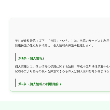
美しが丘整骨院（以下、「当院」という。）は、当院のサービスを利用
情報保護の仕組みを構築し、個人情報の保護を推進します。
第1条（個人情報）
個人情報とは、個人情報の保護に関する法律（平成十五年法律第五十七
記述等により特定の個人を識別できるもの又は個人識別符号が含まれる
第2条（個人情報の利用目的 ）
当院は、以下の目的に必要な範囲で、利用者の個人情報を取得し、これ
当院サービスの提供・運営のため
ユーザーからのお問い合わせに回答するため（本人