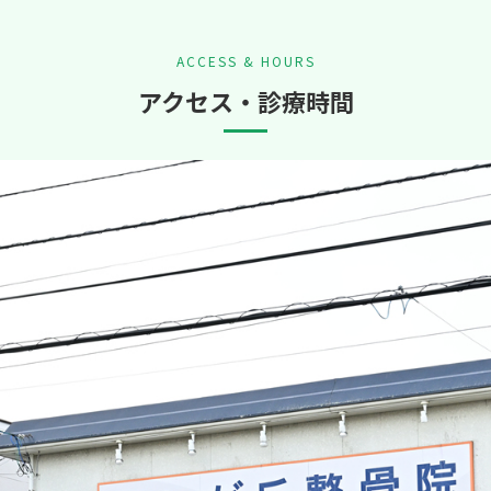
キャンペーン等及び当院が提供する他のサービスの案内のメールを送付
ACCESS & HOURS
連絡のため
アクセス・診療時間
でサービスを利用しようとするユーザーの特定をし、ご利用をお断りす
ご利用状況の閲覧を行っていただくため
するため
を除き、利用者の同意がない限り、第三者に対しデータを開示・提供することはい
正に関する対策を講じます。
者に委託する場合があります。委託先の選定にあたっては、委託先が個人情報を適