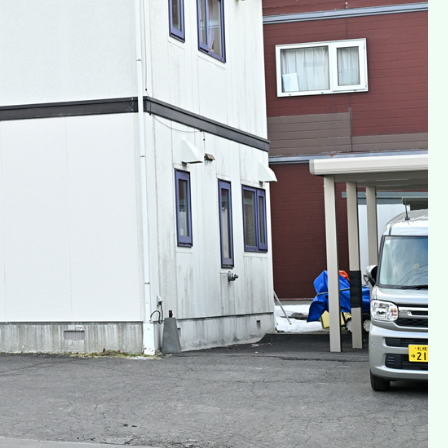
す。但し、開示することにより次のいずれかに該当する場合は、その全
、「訂正等」という。）を請求することができます。
なく当該個人情報の訂正等を行います。
う。）を請求することができます。
、当該個人データの利用停止等を行うものとします。但し、個