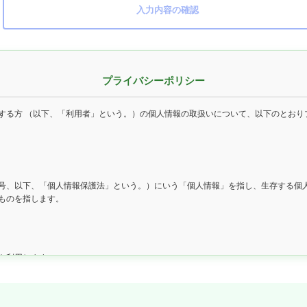
⼊⼒内容の確認
プライバシーポリシー
する方 （以下、「利用者」という。）の個人情報の取扱いについて、以下のとおり
号、以下、「個人情報保護法」という。）にいう「個人情報」を指し、生存する個
ものを指します。
を利用します。
確認を行うことを含む）