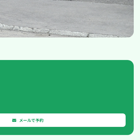
護するために必要なこれに代わるべき措置をとれる場合は、こ
す。
ブサイトに掲載したときから効力を生じるものとします。
加、削除、利用又は提供の拒否などのご要望に対しても、迅速かつ適切
メールで予約
人的、技術的施策を講じることで個人情報への不正な侵入、個人情報の